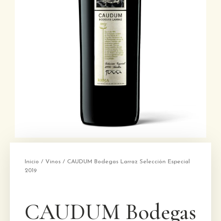
Inicio
/
Vinos
/ CAUDUM Bodegas Larraz Selección Especial
2019
CAUDUM Bodegas