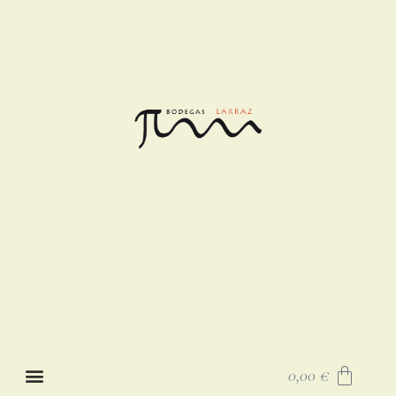
0,00
€