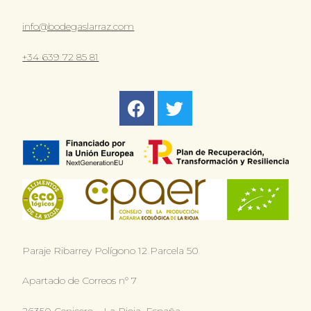
info@bodegaslarraz.com
+34 639 72 85 81
Paraje Ribarrey Polígono 12 Parcela 50
Apartado de Correos n° 7
26350 Cenicero – La Rioja, España