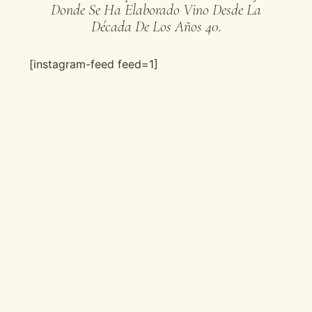
Donde Se Ha Elaborado Vino Desde La
Década De Los Años 40.
[instagram-feed feed=1]
Contáctanos:
info@bodegaslarraz.com
+34 639 72 85 81