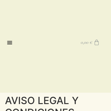
0,00
€
AVISO LEGAL Y