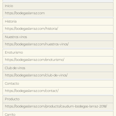
Inicio
https://bodegaslarraz.com
Historia
https://bodegaslarraz.com/historia/
Nuestros vinos
https://bodegaslarraz.com/nuestros-vinos/
Enoturismo
https://bodegaslarraz.com/enoturismo/
Club de vinos
https://bodegaslarraz.com/club-de-vinos/
Contacto
https://bodegaslarraz.com/contact/
Producto
https://bodegaslarraz.com/producto/caudum-bodegas-larraz-2018/
Carrito