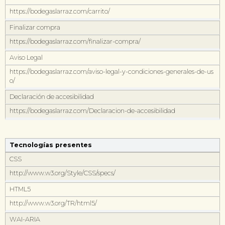
https://bodegaslarraz.com/carrito/
Finalizar compra
https://bodegaslarraz.com/finalizar-compra/
Aviso Legal
https://bodegaslarraz.com/aviso-legal-y-condiciones-generales-de-us
o/
Declaración de accesibilidad
https://bodegaslarraz.com/Declaracion-de-accesibilidad
Tecnologías presentes
CSS
http://www.w3.org/Style/CSS/specs/
HTML5
http://www.w3.org/TR/html5/
WAI-ARIA