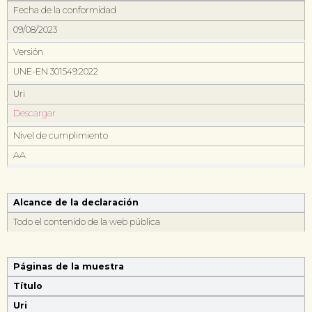
Fecha de la conformidad
09/08/2023
Versión
UNE-EN 301549:2022
Uri
Descargar
Nivel de cumplimiento
AA
Alcance de la declaración
Todo el contenido de la web pública
Páginas de la muestra
Título
Uri