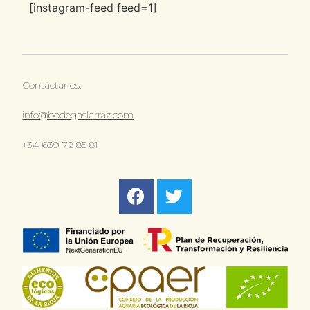
[instagram-feed feed=1]
Contáctanos:
info@bodegaslarraz.com
+34 639 72 85 81