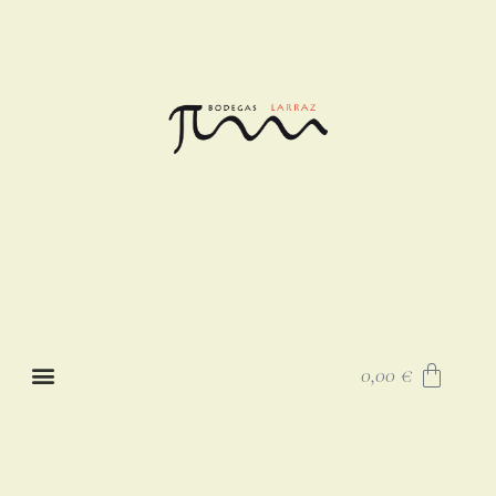
0,00
€