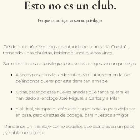
Esto no es un club.
Porque los amigos ya son un privilegio.
Desde hace años venimos disfrutando de la finca “la Cuesta” ,
tomando unas chuletas, bebiendo unos buenos vinos.
Ser miembro es un privilegio; porque los amigos son un privilegio.
A veces pasamos la tarde sintiendo el atardecer en la piel,
dejándonos querer por esta tierra tan amable.
Otras, catando esas nuevas añadas que tanta guerra les
han dado al enólogo José Miguel, a Carlos y a Pilar
Y al final, siempre queréis elegir unas botellas para disfrutar
en casa, pero directas de bodega, para nuestros amigos.
Mándanos un mensaje, como aquellos que escribías en un papel
, y hablamos pronto.