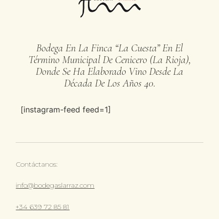
Bodega En La Finca “La Cuesta” En El
Término Municipal De Cenicero (La Rioja),
Donde Se Ha Elaborado Vino Desde La
Década De Los Años 40.
[instagram-feed feed=1]
Contáctanos:
info@bodegaslarraz.com
+34 639 72 85 81