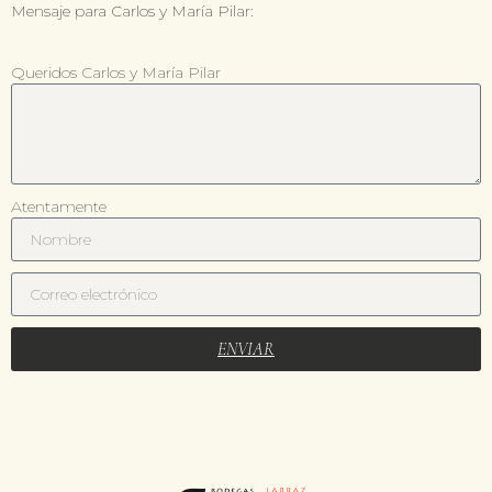
Mensaje para Carlos y María Pilar:
Queridos Carlos y María Pilar
Atentamente
ENVIAR