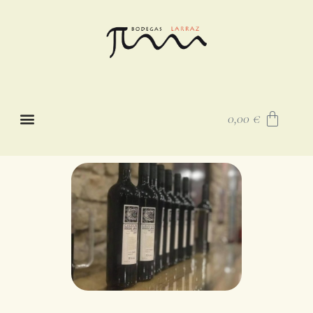
0,00
€