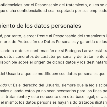
fidenciales por el Responsable del tratamiento, quien se 
que dicha confidencialidad sea respetada por sus empleados
iento de los datos personales
, por tanto, ejercer frente al Responsable del tratamiento
mbre, de Protección de Datos Personales y garantía de los
suario a obtener confirmación de si Bodegas Larraz está tr
us datos concretos de carácter personal y del tratamiento 
disponible sobre el origen de dichos datos y los destinatar
del Usuario a que se modifiquen sus datos personales que r
vido»):
Es el derecho del Usuario, siempre que la legislació
nales cuando estos ya no sean necesarios para los fines par
al tratamiento y este no cuente con otra base legal; el Us
 el mismo; los datos personales hayan sido tratados ilícita