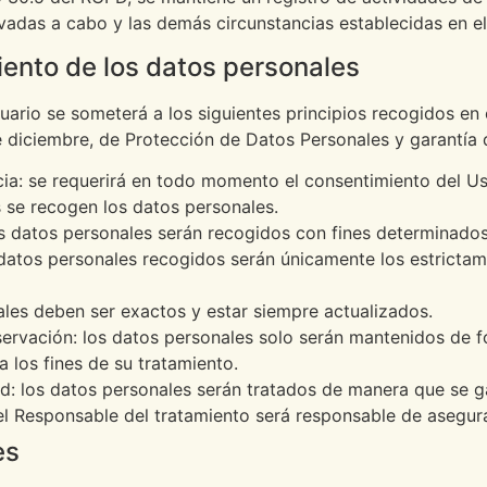
levadas a cabo y las demás circunstancias establecidas en e
miento de los datos personales
uario se someterá a los siguientes principios recogidos en e
 diciembre, de Protección de Datos Personales y garantía d
rencia: se requerirá en todo momento el consentimiento del
s se recogen los datos personales.
los datos personales serán recogidos con fines determinados,
 datos personales recogidos serán únicamente los estrictam
nales deben ser exactos y estar siempre actualizados.
servación: los datos personales solo serán mantenidos de f
 los fines de su tratamiento.
ad: los datos personales serán tratados de manera que se g
 el Responsable del tratamiento será responsable de asegura
es