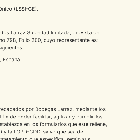
ónico (LSSI-CE).
dos Larraz Sociedad limitada, provista de
omo 798, Folio 200, cuyo representante es:
iguientes:
a, España
 recabados por Bodegas Larraz, mediante los
n de poder facilitar, agilizar y cumplir los
tablezca en los formularios que este rellene,
PD y la LOPD-GDD, salvo que sea de
 tratamiento que especifica, según sus