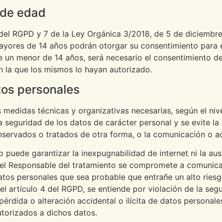
 de edad
 del RGPD y 7 de la Ley Orgánica 3/2018, de 5 de diciembr
 mayores de 14 años podrán otorgar su consentimiento para 
de un menor de 14 años, será necesario el consentimiento de
en la que los mismos lo hayan autorizado.
tos personales
edidas técnicas y organizativas necesarias, según el nive
 seguridad de los datos de carácter personal y se evite la 
conservados o tratados de otra forma, o la comunicación o 
puede garantizar la inexpugnabilidad de internet ni la au
 el Responsable del tratamiento se compromete a comunicar
atos personales que sea probable que entrañe un alto riesg
 el artículo 4 del RGPD, se entiende por violación de la seg
pérdida o alteración accidental o ilícita de datos personal
torizados a dichos datos.