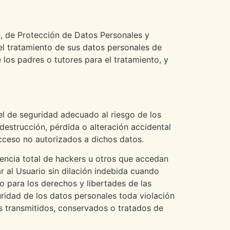
e, de Protección de Datos Personales y
el tratamiento de sus datos personales de
 los padres o tutores para el tratamiento, y
l de seguridad adecuado al riesgo de los
destrucción, pérdida o alteración accidental
acceso no autorizados a dichos datos.
sencia total de hackers u otros que accedan
 al Usuario sin dilación indebida cuando
o para los derechos y libertades de las
uridad de los datos personales toda violación
es transmitidos, conservados o tratados de