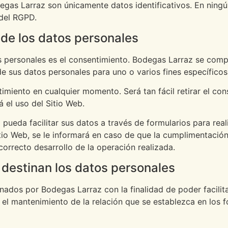
egas Larraz son únicamente datos identificativos. En ningú
 del RGPD.
 de los datos personales
os personales es el consentimiento. Bodegas Larraz se com
de sus datos personales para uno o varios fines específicos
timiento en cualquier momento. Será tan fácil retirar el c
á el uso del Sitio Web.
pueda facilitar sus datos a través de formularios para reali
tio Web, se le informará en caso de que la cumplimentación
orrecto desarrollo de la operación realizada.
 destinan los datos personales
ados por Bodegas Larraz con la finalidad de poder facilita
o el mantenimiento de la relación que se establezca en los f