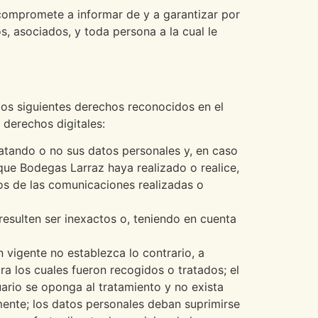
compromete a informar de y a garantizar por
, asociados, y toda persona a la cual le
 los siguientes derechos reconocidos en el
 derechos digitales:
atando o no sus datos personales y, en caso
que Bodegas Larraz haya realizado o realice,
ios de las comunicaciones realizadas o
esulten ser inexactos o, teniendo en cuenta
n vigente no establezca lo contrario, a
a los cuales fueron recogidos o tratados; el
uario se oponga al tratamiento y no exista
mente; los datos personales deban suprimirse