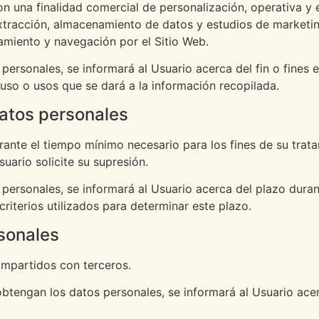
on una finalidad comercial de personalización, operativa y e
extracción, almacenamiento de datos y estudios de marketi
namiento y navegación por el Sitio Web.
rsonales, se informará al Usuario acerca del fin o fines e
l uso o usos que se dará a la información recopilada.
datos personales
rante el tiempo mínimo necesario para los fines de su trat
suario solicite su supresión.
ersonales, se informará al Usuario acerca del plazo duran
riterios utilizados para determinar este plazo.
rsonales
ompartidos con terceros.
btengan los datos personales, se informará al Usuario acer