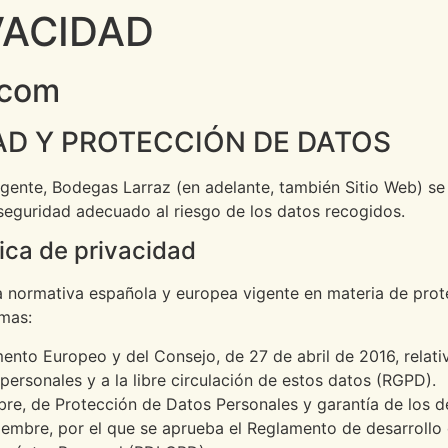
VACIDAD
.com
DAD Y PROTECCIÓN DE DATOS
vigente, Bodegas Larraz (en adelante, también Sitio Web) 
 seguridad adecuado al riesgo de los datos recogidos.
ica de privacidad
la normativa española y europea vigente en materia de prot
rmas:
nto Europeo y del Consejo, de 27 de abril de 2016, relativ
personales y a la libre circulación de estos datos (RGPD).
bre, de Protección de Datos Personales y garantía de los 
iembre, por el que se aprueba el Reglamento de desarrollo