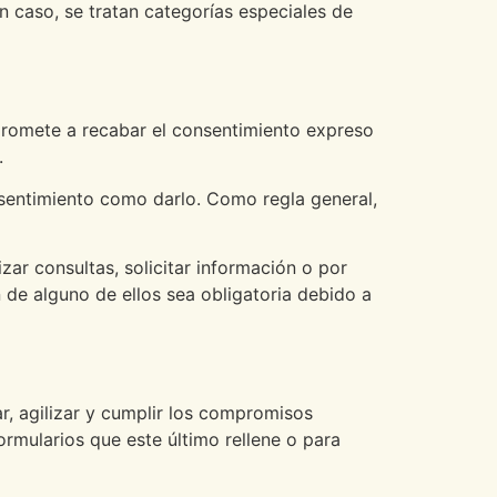
n caso, se tratan categorías especiales de
promete a recabar el consentimiento expreso
.
onsentimiento como darlo. Como regla general,
zar consultas, solicitar información o por
 de alguno de ellos sea obligatoria debido a
r, agilizar y cumplir los compromisos
ormularios que este último rellene o para