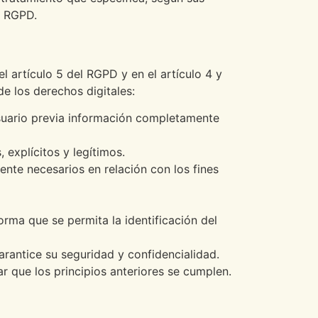
l RGPD.
l artículo 5 del RGPD y en el artículo 4 y
e los derechos digitales:
 Usuario previa información completamente
 explícitos y legítimos.
ente necesarios en relación con los fines
orma que se permita la identificación del
arantice su seguridad y confidencialidad.
r que los principios anteriores se cumplen.