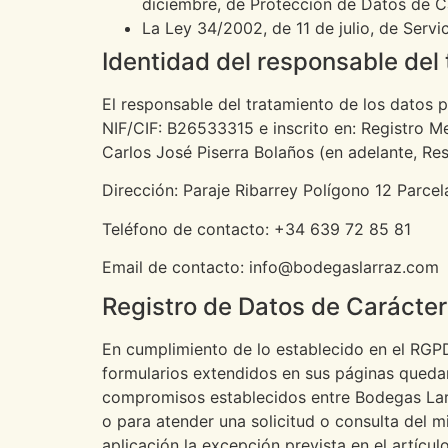
diciembre, de Protección de Datos de C
La Ley 34/2002, de 11 de julio, de Serv
Identidad del responsable del
El responsable del tratamiento de los datos 
NIF/CIF: B26533315 e inscrito en: Registro Me
Carlos José Piserra Bolaños (en adelante, Res
Dirección: Paraje Ribarrey Polígono 12 Parce
Teléfono de contacto: +34 639 72 85 81
Email de contacto: info@bodegaslarraz.com
Registro de Datos de Carácter
En cumplimiento de lo establecido en el RGP
formularios extendidos en sus páginas quedará
compromisos establecidos entre Bodegas Larra
o para atender una solicitud o consulta del
aplicación la excepción prevista en el artícu