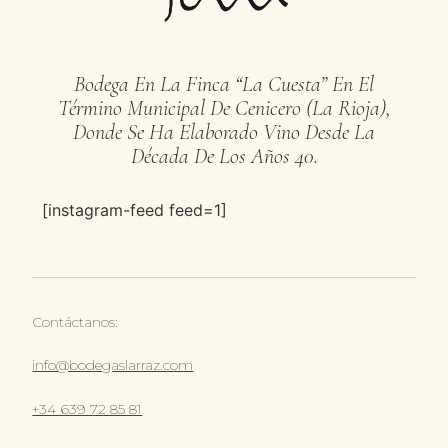
Bodega En La Finca “La Cuesta” En El
Término Municipal De Cenicero (La Rioja),
Donde Se Ha Elaborado Vino Desde La
Década De Los Años 40.
[instagram-feed feed=1]
Contáctanos:
info@bodegaslarraz.com
+34 639 72 85 81