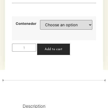
Contenedor
Add to cart
Description